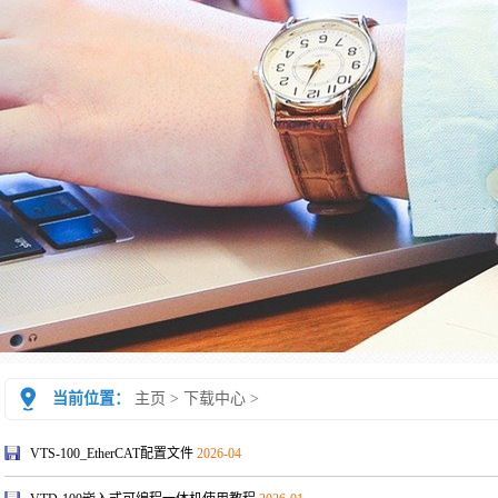
当前位置：
主页
>
下载中心
>
VTS-100_EtherCAT配置文件
2026-04