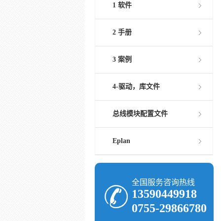
1 软件
2 手册
3 案例
4-驱动，库文件
总线模块配置文件
Eplan
全国服务咨询热线
13590449918
0755-29866780