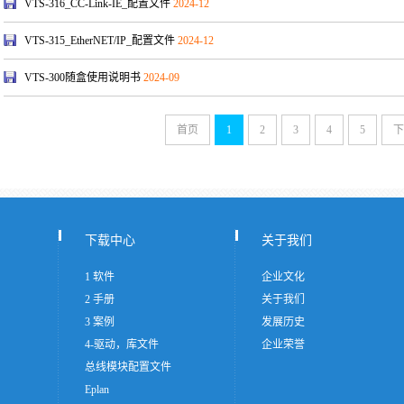
VTS-316_CC-Link-IE_配置文件
2024-12
VTS-315_EtherNET/IP_配置文件
2024-12
VTS-300随盒使用说明书
2024-09
首页
1
2
3
4
5
下
下载中心
关于我们
1 软件
企业文化
2 手册
关于我们
3 案例
发展历史
4-驱动，库文件
企业荣誉
总线模块配置文件
Eplan