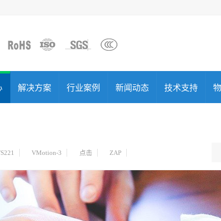
心
解决方案
行业案例
新闻动态
技术支持
S221
VMotion-3
点击
ZAP