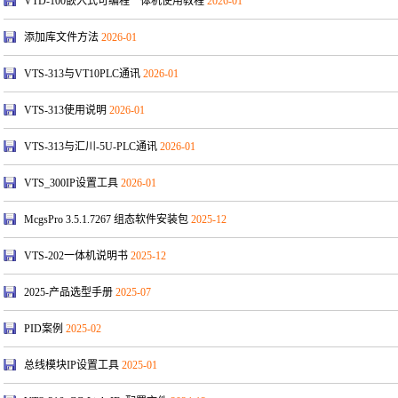
VTD-100嵌入式可编程一体机使用教程
2026-01
添加库文件方法
2026-01
VTS-313与VT10PLC通讯
2026-01
VTS-313使用说明
2026-01
VTS-313与汇川-5U-PLC通讯
2026-01
VTS_300IP设置工具
2026-01
McgsPro 3.5.1.7267 组态软件安装包
2025-12
VTS-202一体机说明书
2025-12
2025-产品选型手册
2025-07
PID案例
2025-02
总线模块IP设置工具
2025-01