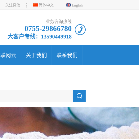
关注微信
简体中文
English
业务咨询热线
0755-29866780
大客户专线：13590449918
物联网云
关于我们
联系我们