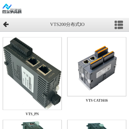
VTS200分布式IO
VTS CAT1616
VTS_PN